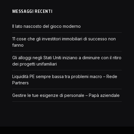
MESSAGGI RECENTI
Il lato nascosto del gioco moderno
11 cose che gli investitori immobiliari di successo non
fanno
Gli alloggi negli Stati Uniti iniziano a diminuire con il ritiro
dei progetti unifamiliari
Liquidità PE sempre bassa tra problemi macro – Rede
Partners
Gestire le tue esigenze di personale – Papà aziendale