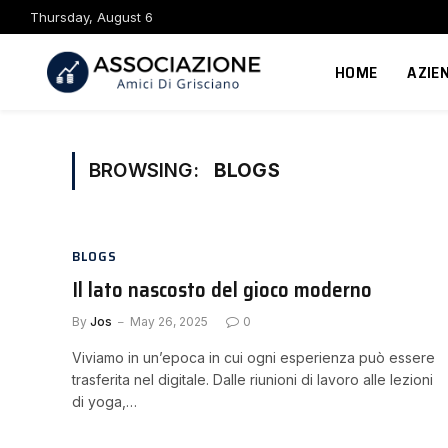
Thursday, August 6
HOME
AZIE
BROWSING:
BLOGS
BLOGS
Il lato nascosto del gioco moderno
By
Jos
May 26, 2025
0
Viviamo in un’epoca in cui ogni esperienza può essere
trasferita nel digitale. Dalle riunioni di lavoro alle lezioni
di yoga,…