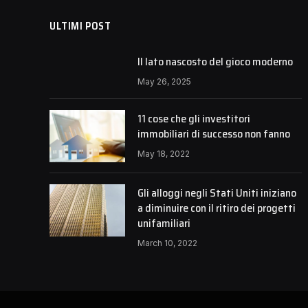
ULTIMI POST
Il lato nascosto del gioco moderno
May 26, 2025
11 cose che gli investitori
immobiliari di successo non fanno
May 18, 2022
Gli alloggi negli Stati Uniti iniziano
a diminuire con il ritiro dei progetti
unifamiliari
March 10, 2022