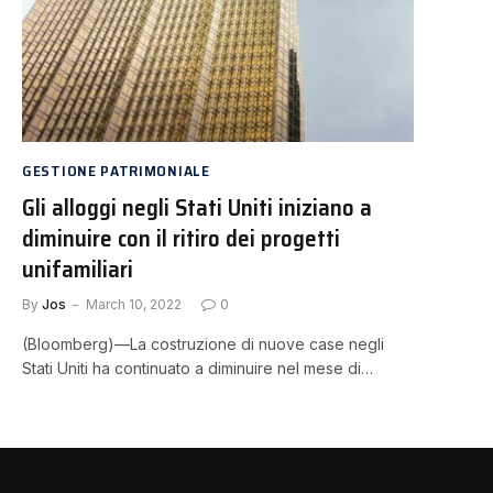
GESTIONE PATRIMONIALE
Gli alloggi negli Stati Uniti iniziano a
diminuire con il ritiro dei progetti
unifamiliari
By
Jos
March 10, 2022
0
(Bloomberg)—La costruzione di nuove case negli
Stati Uniti ha continuato a diminuire nel mese di…