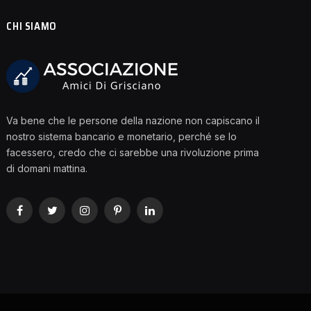
CHI SIAMO
Va bene che le persone della nazione non capiscano il
nostro sistema bancario e monetario, perché se lo
facessero, credo che ci sarebbe una rivoluzione prima
di domani mattina.
Facebook
Twitter
Instagram
Pinterest
LinkedIn